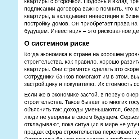
квартиры с отсрочкой. Подобный вклад пре
подписании договора важно помнить, что к
квартиры, а вкладывает инвестиции в бизне
постройку домов. Он приобретает права на
будущем. Инвестиция – это рискованное де
О системном риске
Когда экономика в стране на хорошем уров
строительства, как правило, хорошо развит
квартиры. Они стремятся сделать это скоре
Сотрудники банков помогают им в этом, в
застройщику и покупателю. Их стоимость с
Если же в экономике застой, в первую оче
строительства. Такое бывает во многих гос
объяснить так: доходы уменьшаются, безра
люди не уверены в своем будущем. Серьез
откладывают, пока ситуация в мире не улу
продаж сфера строительства переживает х