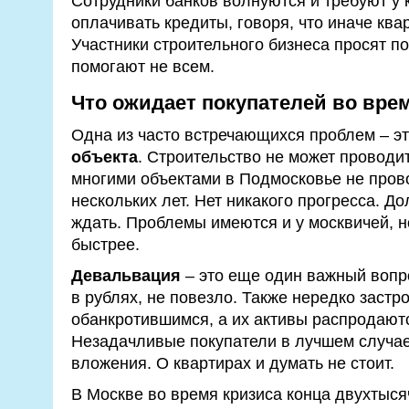
Сотрудники банков волнуются и требуют у
оплачивать кредиты, говоря, что иначе ква
Участники строительного бизнеса просят п
помогают не всем.
Что ожидает покупателей во вре
Одна из часто встречающихся проблем – э
объекта
. Строительство не может проводи
многими объектами в Подмосковье не пров
нескольких лет. Нет никакого прогресса. Д
ждать. Проблемы имеются и у москвичей, н
быстрее.
Девальвация
– это еще один важный вопро
в рублях, не повезло. Также нередко заст
обанкротившимся, а их активы распродаютс
Незадачливые покупатели в лучшем случае
вложения. О квартирах и думать не стоит.
В Москве во время кризиса конца двухтыся