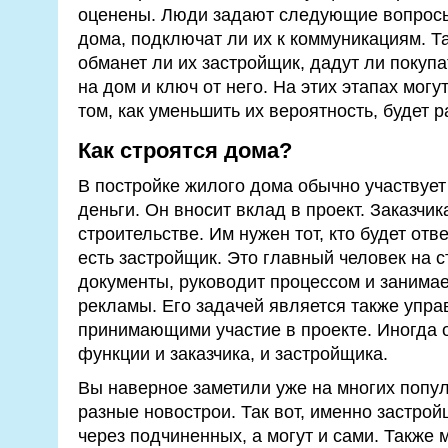
оценены. Люди задают следующие вопросы
дома, подключат ли их к коммуникациям. Та
обманет ли их застройщик, дадут ли покуп
на дом и ключ от него. На этих этапах могу
том, как уменьшить их вероятность, будет р
Как строятся дома?
В постройке жилого дома обычно участвует з
деньги. Он вносит вклад в проект. Заказчи
строительстве. Им нужен тот, кто будет отв
есть застройщик. Это главный человек на 
документы, руководит процессом и занимае
рекламы. Его задачей является также упр
принимающими участие в проекте. Иногда 
функции и заказчика, и застройщика.
Вы наверное заметили уже на многих попу
разные новострои. Так вот, именно застро
через подчиненных, а могут и сами. Также