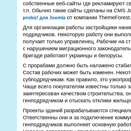
собственные веб-сайты где рекламируют св
т.п. Обычно такие сайты сделаны на CMS J
от компании ThemeForest
probiz! для Joomla
Для организации работы застройщики нан
подрядчиков. Некоторую работу они выпол
получает только управленец. Рабочие на с
с нарушением миграционного законодательс
бригаде работают украинцы и белорусы.
С прорабами должно быть налажено стабил
Состав рабочих может быть изменен. Неко
субподрядчикам. Как правило, это узкопро
Чаще всего покупателям известны только з
заинтересован качеством строительства, о
генподрядчиком и отыскать отклики жильцо
Проекты зданий разрабатываются специал
Ответственны они и за подключение комму
генподрядчиков выполняет основную работ