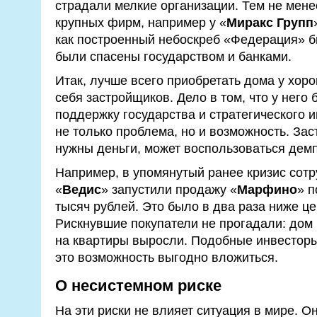
страдали мелкие организации. Тем не мене
крупных фирм, например у «
Миракс Групп
как построенный небоскреб «Федерация» 
были спасены государством и банками.
Итак, лучше всего приобретать дома у хо
себя застройщиков. Дело в том, что у него
поддержку государства и стратегического 
не только проблема, но и возможность. Зас
нужны деньги, может воспользоваться дем
Например, в упомянутый ранее кризис сотр
«
Ведис
» запустили продажу «
Марфино
» п
тысяч рублей. Это было в два раза ниже це
Рискнувшие покупатели не прогадали: дом
на квартиры выросли. Подобные инвесторы 
это возможность выгодно вложиться.
О несистемном риске
На эти риски не влияет ситуация в мире. О