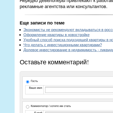
Нередко девелоперы привлекают к работам
рекламные агентства или консультантов.
Еще записи по теме
Экономисты не рекомендуют вкладываться в росс
Оформление квартиры в новостройке
Удобный способ поиска подходящей квартиры в н
Что делать с инвестиционными квартирами?
Долевое инвестирование в недвижимость - ликвид
Оставьте комментарий!
Гость
Ваше имя:
Комментатор / хотите им стать
E-mail: