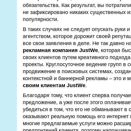
обязательства. Как результат, вы потратили
не зафиксировано никаких существенных и
популярности.
В таких случаях не следует опускать руки и
агентством, которое дорожит своей репута
все свои заявления в деле. Не так давно 
рекламная компания JustWe
, которая бы
своих клиентов путем креативного подхода
проекты. Круглосуточное ведение групп в 
продвижение в поисковых системах, созда
контекстной и баннерной рекламы – это и 
своим клиентам JustWe
.
Благодаря тому, что клиент сперва получа
предложение, а уже после этого оплачивает
убедиться в том, что его не обманывают в 
оказывают реальную помощь его интернет п
многие предлагаемые услуги можно расшир
предпочтений клиента, поэтому напрашив