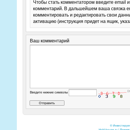
Чтобы стать комментатором введите email 
комментарий. В дальшейшем ваша связка em
комментировать и редактировать свои данны
активацию (инструкция придет на ящик, указ
Ваш комментарий
(
Введите нижние символы
© Инвестируе
Hold-house.ru | Время