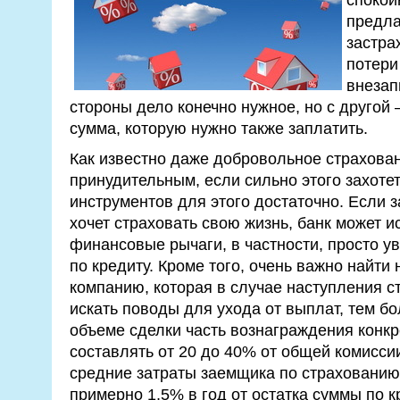
предла
застра
потери
внезап
стороны дело конечно нужное, но с другой
сумма, которую нужно также заплатить.
Как известно даже добровольное страхован
принудительным, если сильно этого захотет
инструментов для этого достаточно. Если з
хочет страховать свою жизнь, банк может 
финансовые рычаги, в частности, просто у
по кредиту. Кроме того, очень важно найт
компанию, которая в случае наступления ст
искать поводы для ухода от выплат, тем бо
объеме сделки часть вознаграждения конкр
составлять от 20 до 40% от общей комиссии
средние затраты заемщика по страхованию
примерно 1,5% в год от остатка суммы по 