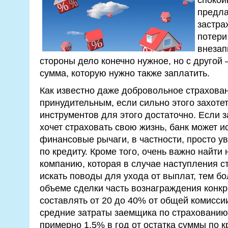
предла
застра
потери
внезап
стороны дело конечно нужное, но с другой
сумма, которую нужно также заплатить.
Как известно даже добровольное страхован
принудительным, если сильно этого захотет
инструментов для этого достаточно. Если з
хочет страховать свою жизнь, банк может 
финансовые рычаги, в частности, просто у
по кредиту. Кроме того, очень важно найт
компанию, которая в случае наступления ст
искать поводы для ухода от выплат, тем бо
объеме сделки часть вознаграждения конкр
составлять от 20 до 40% от общей комиссии
средние затраты заемщика по страхованию
примерно 1,5% в год от остатка суммы по 