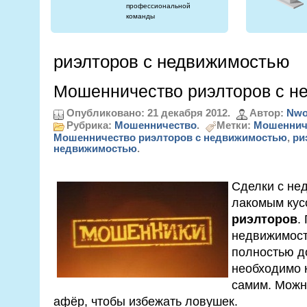
профессиональной
команды
риэлторов с недвижимостью
Мошенничество риэлторов с н
Опубликовано: 21 декабря 2012.
Автор:
Nwo
Рубрика:
Мошенничество
.
Метки:
Мошеннич
Мошенничество риэлторов с недвижимостью
,
ри
недвижимостью
.
Сделки с не
лакомым кус
риэлторов
.
недвижимост
полностью д
необходимо 
самим. Можн
афёр, чтобы избежать ловушек.