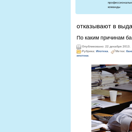
профессиональн
команды
отказывают в выда
По каким причинам ба
Опубликовано: 22 декабря 2013.
Рубрика:
Ипотека
.
Метки:
бан
ипотеки
.