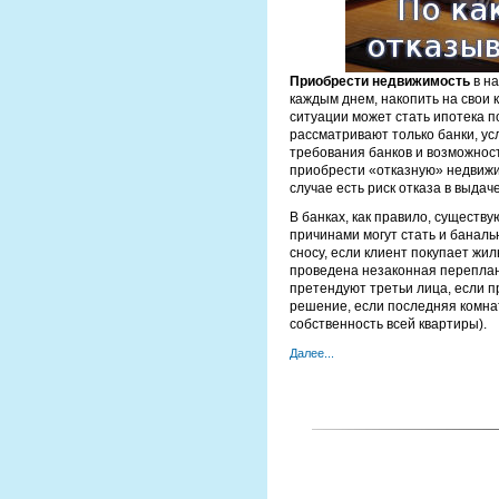
Приобрести недвижимость
в на
каждым днем, накопить на свои
ситуации может стать ипотека п
рассматривают только банки, ус
требования банков и возможност
приобрести «отказную» недвижим
случае есть риск отказа в выда
В банках, как правило, существу
причинами могут стать и банал
сносу, если клиент покупает жи
проведена незаконная переплан
претендуют третьи лица, если 
решение, если последняя комна
собственность всей квартиры).
Далее...