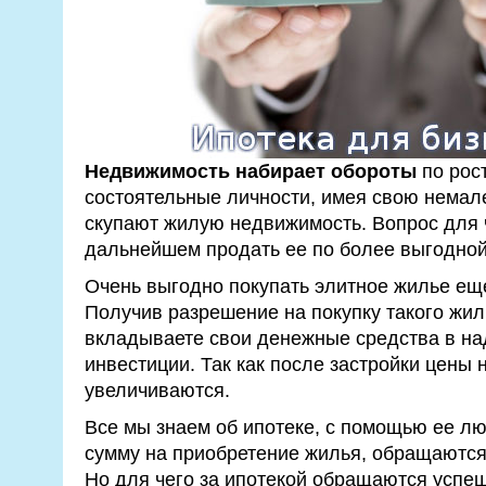
Недвижимость набирает обороты
по рост
состоятельные личности, имея свою нема
скупают жилую недвижимость. Вопрос для ч
дальнейшем продать ее по более выгодной
Очень выгодно покупать элитное жилье еще
Получив разрешение на покупку такого жиль
вкладываете свои денежные средства в н
инвестиции. Так как после застройки цены 
увеличиваются.
Все мы знаем об ипотеке, с помощью ее л
сумму на приобретение жилья, обращаются з
Но для чего за ипотекой обращаются успе