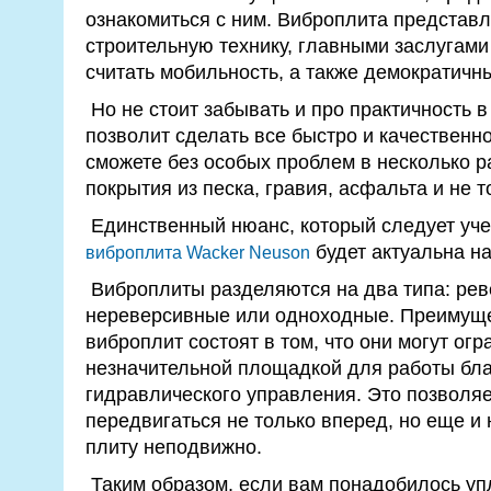
ознакомиться с ним. Виброплита представл
строительную технику, главными заслугами
считать мобильность, а также демократичн
Но не стоит забывать и про практичность в
позволит сделать все быстро и качественн
сможете без особых проблем в несколько р
покрытия из песка, гравия, асфальта и не т
Единственный нюанс, который следует учест
будет актуальна н
виброплита Wacker Neuson
Виброплиты разделяются на два типа: рев
нереверсивные или одноходные. Преимущ
виброплит состоят в том, что они могут ог
незначительной площадкой для работы бл
гидравлического управления. Это позволя
передвигаться не только вперед, но еще и
плиту неподвижно.
Таким образом, если вам понадобилось уп