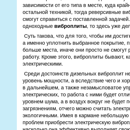
зависимости от его типа в месте, куда кра
остальной техникой, тогда реверсивные ви
смогут справиться с поставленной задачей.
одноходные
виброплиты
, то здесь уже де
Суть такова, что для того, чтобы им дости
а именно уплотнить выбранное покрытие, п
больше места, иначе они просто не смогут
работу. Кроме этого, виброплиты бывают, к
электрическими.
Среди достоинств дизельных виброплит не
уровень мощности, а вследствие чего и х
в дальнейшем, а также незамысловатое упр
электрических, то работа с ними будет отл
уровнем шума, а в воздух вокруг не будет
загрязнениям, отчего можно считать элект
экологичными. Имея в кармане небольшую 
проблем приобрести электрическую вибропл
насколько она эффективно выполняет свою 