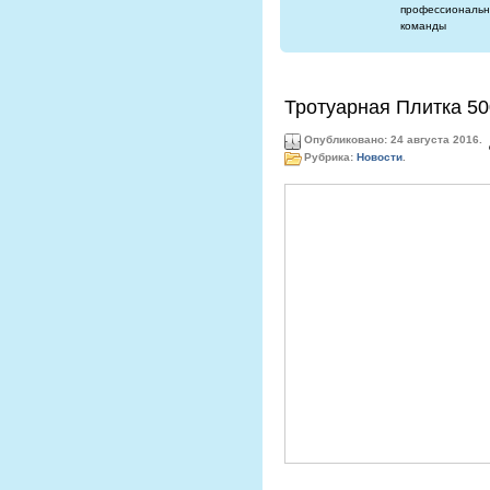
профессиональн
команды
Тротуарная Плитка 5
Опубликовано: 24 августа 2016.
Рубрика:
Новости
.