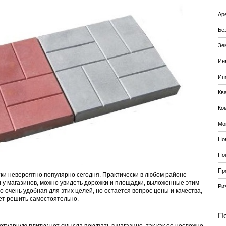
Ар
Бе
Зе
Ин
Ип
Кв
Ко
Мо
Но
По
Пр
ки невероятно популярно сегодня. Практически в любом районе
и у магазинов, можно увидеть дорожки и площадки, выложенные этим
Ри
 очень удобная для этих целей, но остается вопрос цены и качества,
ет решить самостоятельно.
По