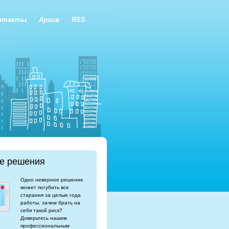
нтакты
Архив
RSS
е решения
Одно неверное решение
может погубить все
старания за целые года
работы, зачем брать на
себя такой риск?
Доверьтесь нашим
профессиональным