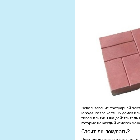
Использование тротуарной плит
города, возле частных домов ил
типом плитки. Она действительно
которые не каждый человек мож
Стоит ли покупать?