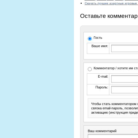
Скачать лучшие азартные игровые 
Оставьте комментар
Гость
Ваше имя:
Комментатор / хотите им ст
E-mail:
Пароль:
Чтобы стать комментатором 
связка email-пароль, позвол
активацию (инструкция приде
Ваш комментарий