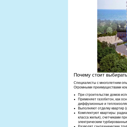
Почему стоит выбирать
Специалисты с многолетним опыт
Огромными преимуществами комп
При строительстве домов исп
Применяет газобетон, как ос
диффузионные и теплоизоляц
Выполняют отделку квартир (
Комплектуют квартиры: радиа
класса жилья), счетчиками пр
электрическим турбированным
Разводят сантехнические тру