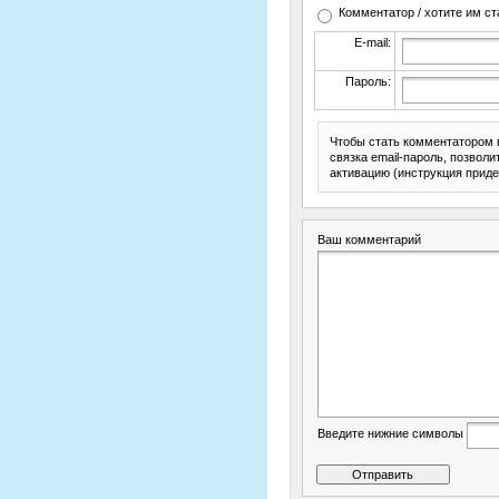
Комментатор / хотите им ст
E-mail:
Пароль:
Чтобы стать комментатором 
связка email-пароль, позвол
активацию (инструкция приде
Ваш комментарий
Введите нижние символы