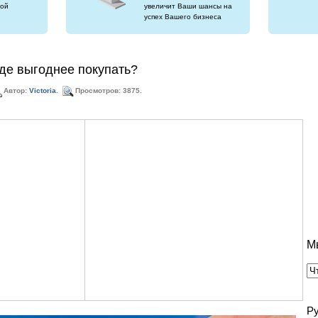
ой
увеличит Ваши шансы на
успех Вашего бизнеса
где выгоднее покупать?
Автор:
Victoria
.
Просмотров: 3875.
М
Р