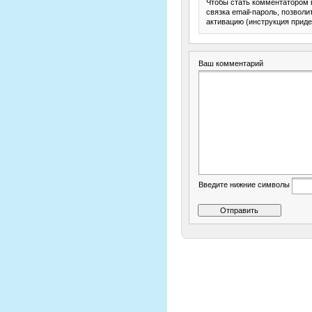
Чтобы стать комментатором 
связка email-пароль, позвол
активацию (инструкция приде
Ваш комментарий
Введите нижние символы