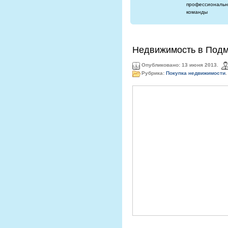
профессиональн
команды
Недвижимость в Подм
Опубликовано: 13 июня 2013.
Рубрика:
Покупка недвижимости
.