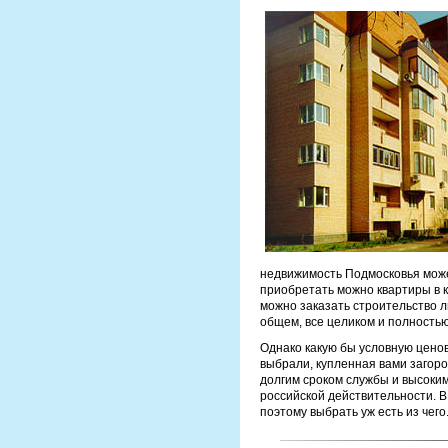
недвижимость Подмосковья може
приобретать можно квартиры в к
можно заказать строительство л
общем, все целиком и полностью
Однако какую бы условную цено
выбрали, купленная вами загор
долгим сроком службы и высоким
российской действительности. В
поэтому выбрать уж есть из чего