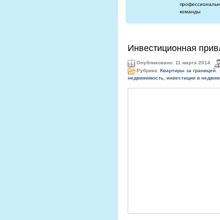
профессиональн
команды
Инвестиционная прив
Опубликовано: 11 марта 2014.
Рубрика:
Квартиры за границей
.
недвижимость
,
инвестиции в недвиж