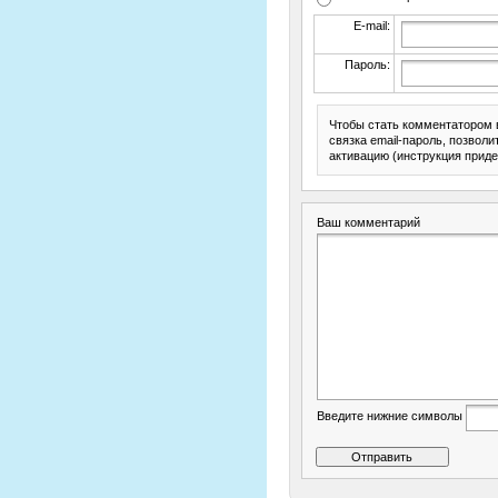
E-mail:
Пароль:
Чтобы стать комментатором 
связка email-пароль, позвол
активацию (инструкция приде
Ваш комментарий
Введите нижние символы