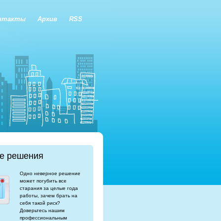
нтакты
Архив
RSS
е решения
Одно неверное решение
может погубить все
старания за целые года
работы, зачем брать на
себя такой риск?
Доверьтесь нашим
профессиональным