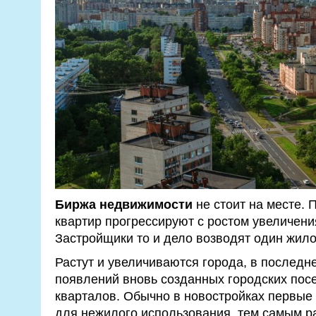
Биржа недвижимости
не стоит на месте. 
квартир прогрессируют с ростом увеличени
Застройщики то и дело возводят один жило
Растут и увеличиваются города, в последн
появлений вновь созданных городских пос
кварталов. Обычно в новостройках первые
для нежилого использования, тем самым р