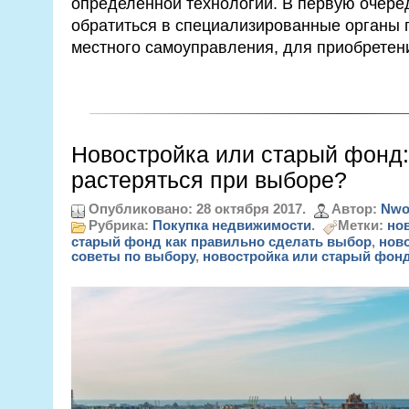
определённой технологии. В первую очере
обратиться в специализированные органы 
местного самоуправления, для приобретени
Новостройка или старый фонд:
растеряться при выборе?
Опубликовано: 28 октября 2017.
Автор:
Nwo
Рубрика:
Покупка недвижимости
.
Метки:
но
старый фонд как правильно сделать выбор
,
нов
советы по выбору
,
новостройка или старый фонд