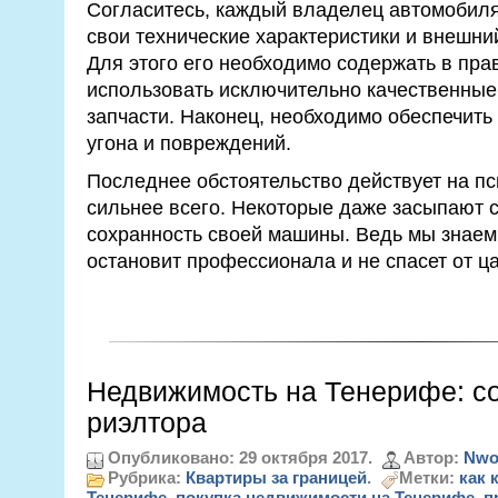
Согласитесь, каждый владелец автомобиля
свои технические характеристики и внешни
Для этого его необходимо содержать в пра
использовать исключительно качественны
запчасти. Наконец, необходимо обеспечить
угона и повреждений.
Последнее обстоятельство действует на п
сильнее всего. Некоторые даже засыпают с
сохранность своей машины. Ведь мы знаем,
остановит профессионала и не спасет от ц
Недвижимость на Тенерифе: со
риэлтора
Опубликовано: 29 октября 2017.
Автор:
Nwo
Рубрика:
Квартиры за границей
.
Метки:
как 
Тенерифе
,
покупка недвижимости на Тенерифе
,
п