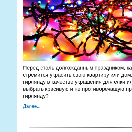
Перед столь долгожданным праздником, ка
стремится украсить свою квартиру или дом.
гирлянду в качестве украшения для елки ил
выбрать красивую и не противоречащую пр
гирлянду?
Далее...