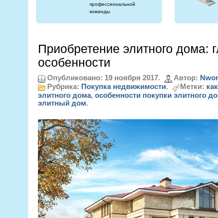
профессиональной
команды
Приобретение элитного дома: 
особенности
Опубликовано: 19 ноября 2017.
Автор:
Nwon
Рубрика:
Покупка недвижимости
.
Метки:
как
элитного дома
,
особенности покупки элитного д
элитный дом
.