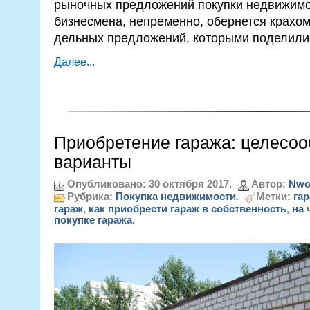
рыночных предложений покупки недвижимо
бизнесмена, непременно, обернется крахом
дельных предложений, которыми поделили
Далее...
Приобретение гаража: целесоо
варианты
Опубликовано: 30 октября 2017.
Автор:
Nwo
Рубрика:
Покупка недвижимости
.
Метки:
га
гараж
,
как приобрести гараж в собственность
,
на 
покупке гаража
.