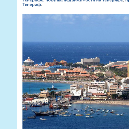
Тенериф
.