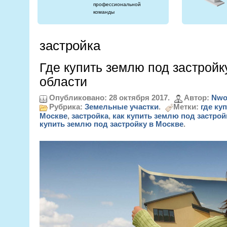
профессиональной
команды
застройка
Где купить землю под застройк
области
Опубликовано: 28 октября 2017.
Автор:
Nwo
Рубрика:
Земельные участки
.
Метки:
где ку
Москве
,
застройка
,
как купить землю под застрой
купить землю под застройку в Москве
.