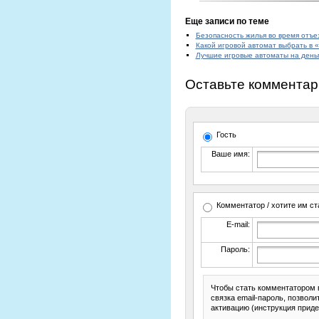
Еще записи по теме
Безопасность жилья во время отъе
Какой игровой автомат выбрать в «
Лучшие игровые автоматы на день
Оставьте комментар
Гость
Ваше имя:
Комментатор / хотите им ст
E-mail:
Пароль:
Чтобы стать комментатором 
связка email-пароль, позвол
активацию (инструкция приде