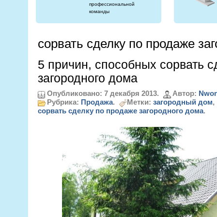
профессиональной
команды
сорвать сделку по продаже за
5 причин, способных сорвать с
загородного дома
Опубликовано: 7 декабря 2013.
Автор:
Nwon
Рубрика:
Продажа
.
Метки:
загородный дом
,
сорвать сделку по продаже загородного дома
.