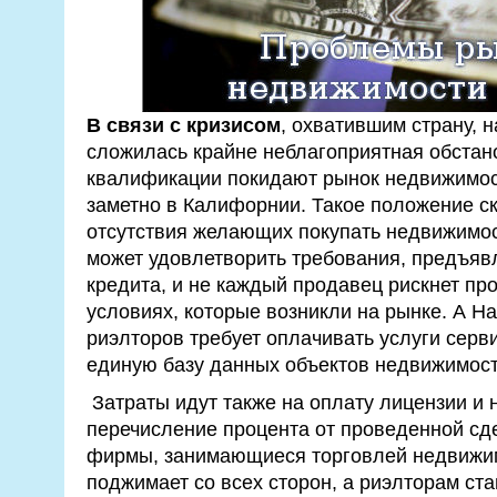
В связи с кризисом
, охватившим страну, 
сложилась крайне неблагоприятная обстан
квалификации покидают рынок недвижимост
заметно в Калифорнии. Такое положение с
отсутствия желающих покупать недвижимос
может удовлетворить требования, предъя
кредита, и не каждый продавец рискнет пр
условиях, которые возникли на рынке. А 
риэлторов требует оплачивать услуги серв
единую базу данных объектов недвижимост
Затраты идут также на оплату лицензии и 
перечисление процента от проведенной сд
фирмы, занимающиеся торговлей недвижим
поджимает со всех сторон, а риэлторам ста