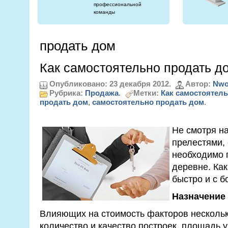
профессиональной
команды
продать дом
Как самостоятельно продать д
Опубликовано: 23 декабря 2012.
Автор:
Nwo
Рубрика:
Продажа
.
Метки:
Как самостоятел
продать дом
,
самостоятельно продать дом
.
Не смотря на
прелестями, 
необходимо 
деревне. Как
быстро и с 
Назначение
Влияющих на стоимость факторов несколько
количество и качество построек, площадь у