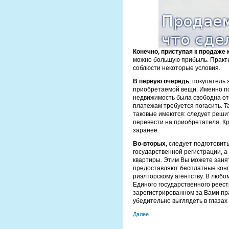
Конечно, приступая к продаже
можно большую прибыль. Практи
соблюсти некоторые условия.
В первую очередь
, покупатель 
приобретаемой вещи. Именно по
недвижимость была свободна от
платежам требуется погасить. 
таковые имеются: следует решит
перевести на приобретателя. Кр
заранее.
Во-вторых
, следует подготови
государственной регистрации, а
квартиры. Этим Вы можете заня
предоставляют бесплатные консу
риэлторскому агентству. В любо
Единого государственного реес
зарегистрированном за Вами пр
убедительно выглядеть в глаза
Далее...