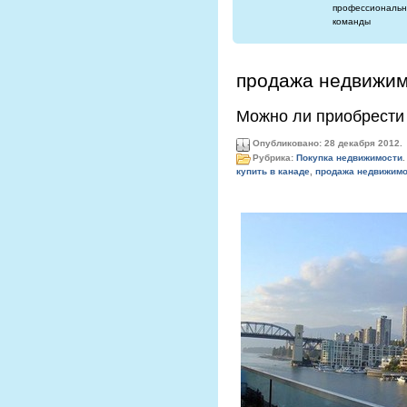
профессиональн
команды
продажа недвижим
Можно ли приобрести
Опубликовано: 28 декабря 2012.
Рубрика:
Покупка недвижимости
.
купить в канаде
,
продажа недвижимо