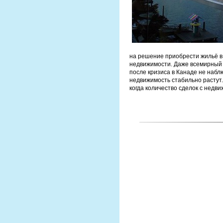
на решение приобрести жильё в
недвижимости. Даже всемирный 
после кризиса в Канаде не наб
недвижимость стабильно растут.
когда количество сделок с недв