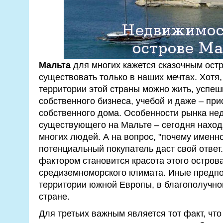
Мальта
для многих кажется сказочным ост
существовать только в наших мечтах. Хотя,
территории этой страны можно жить, успе
собственного бизнеса, учебой и даже – пр
собственного дома. Особенности рынка не
существующего на Мальте – сегодня наход
многих людей. А на вопрос, "почему именн
потенциальный покупатель даст свой отве
фактором становится красота этого острова
средиземноморского климата. Иные предпо
территории южной Европы, в благополучно
стране.
Для третьих важным является тот факт, что