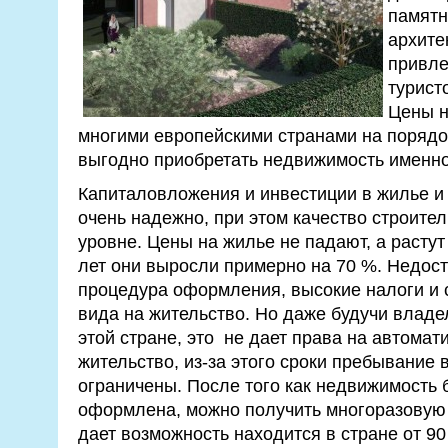
памятн
архите
привле
турист
Цены н
многими европейскими странами на порядо
выгодно приобретать недвижимость именно
Капиталовложения и инвестиции в жилье и
очень надежно, при этом качество строите
уровне. Цены на жилье не падают, а растут
лет они выросли примерно на 70 %. Недос
процедура оформления, высокие налоги и 
вида на жительство. Но даже будучи влад
этой стране, это не дает права на автомат
жительство, из-за этого сроки пребывание 
ограничены. После того как недвижимость 
оформлена, можно получить многоразовую в
дает возможность находится в стране от 90