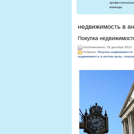
профессиональн
команды
недвижимость в а
Покупка недвижимост
Опубликовано: 28 декабря 2012.
Рубрика:
Покупка недвижимости
.
недвижимость в англии цены
,
покуп