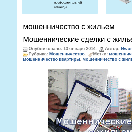
профессиональной
команды
мошенничество с жильем
Мошеннические сделки с жиль
Опубликовано: 13 января 2014.
Автор:
Nwon
Рубрика:
Мошенничество
.
Метки:
мошенниче
мошенничество квартиры
,
мошенничество с жил