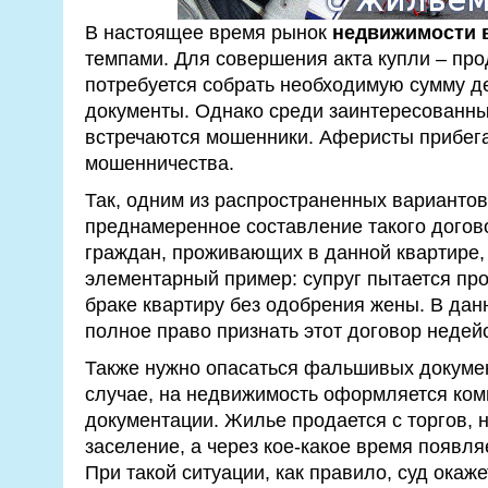
В настоящее время рынок
недвижимости 
темпами. Для совершения акта купли – пр
потребуется собрать необходимую сумму де
документы. Однако среди заинтересованны
встречаются мошенники. Аферисты прибег
мошенничества.
Так, одним из распространенных варианто
преднамеренное составление такого догово
граждан, проживающих в данной квартире,
элементарный пример: супруг пытается пр
браке квартиру без одобрения жены. В дан
полное право признать этот договор недей
Также нужно опасаться фальшивых докумен
случае, на недвижимость оформляется ком
документации. Жилье продается с торгов, 
заселение, а через кое-какое время появл
При такой ситуации, как правило, суд окаже