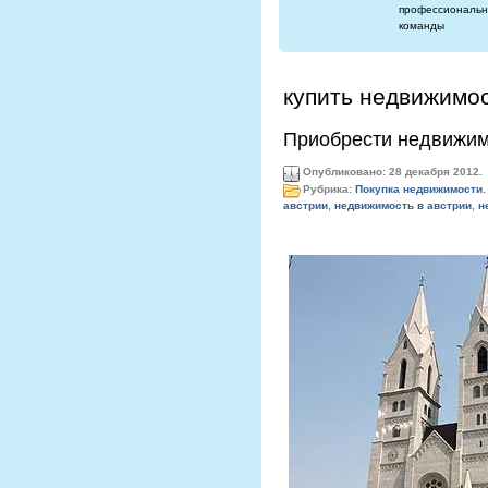
профессиональн
команды
купить недвижимос
Приобрести недвижимо
Опубликовано: 28 декабря 2012.
Рубрика:
Покупка недвижимости
.
австрии
,
недвижимость в австрии
,
н