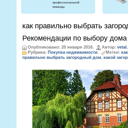
профессиональной
команды
как правильно выбрать загор
Рекомендации по выбору дома 
Опубликовано: 20 января 2016.
Автор:
vetal
Рубрика:
Покупка недвижимости
.
Метки:
ка
правильно выбрать загородный дом
,
какой заго