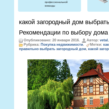
профессиональной
команды
какой загородный дом выбрат
Рекомендации по выбору дома 
Опубликовано: 20 января 2016.
Автор:
vetal
Рубрика:
Покупка недвижимости
.
Метки:
ка
правильно выбрать загородный дом
,
какой заго