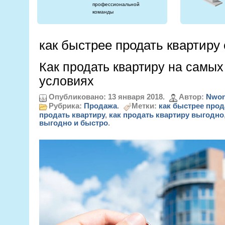
профессиональной
команды
как быстрее продать квартиру
Как продать квартиру на самы
условиях
Опубликовано: 13 января 2018.
Автор:
Nwon
Рубрика:
Продажа
.
Метки:
как быстрее прод
продать квартиру
,
как продать квартиру выгодно
выгодно и быстро
.