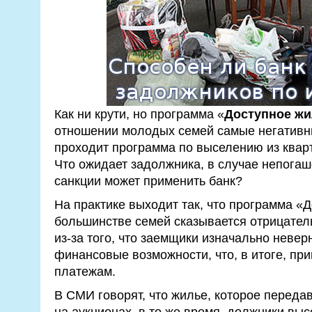
Как ни крути, но программа «
Доступное жи
отношении молодых семей самые негативны
проходит программа по выселению из квар
Что ожидает задолжника, в случае непогаш
санкции может применить банк?
На практике выходит так, что программа «
большинстве семей сказывается отрицатель
из-за того, что заемщики изначально невер
финансовые возможности, что, в итоге, пр
платежам.
В СМИ говорят, что жилье, которое передав
на аукционах, в то же время, должники вы