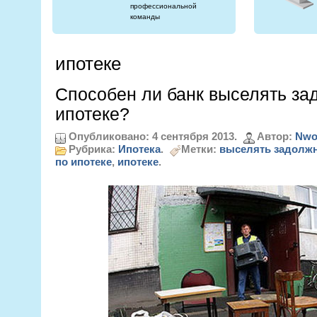
профессиональной
команды
ипотеке
Способен ли банк выселять за
ипотеке?
Опубликовано: 4 сентября 2013.
Автор:
Nwo
Рубрика:
Ипотека
.
Метки:
выселять задолжн
по ипотеке
,
ипотеке
.