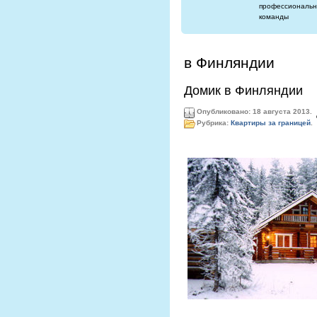
профессиональн
команды
в Финляндии
Домик в Финляндии
Опубликовано: 18 августа 2013.
Рубрика:
Квартиры за границей
.