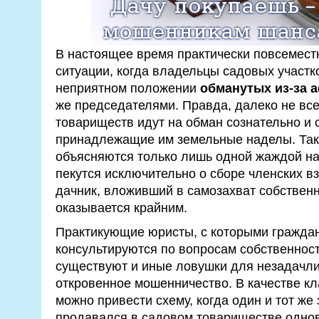
В настоящее время практически повсемест
ситуации, когда владельцы садовых участк
неприятном положении
обманутых из-за 
же председателями. Правда, далеко не вс
товариществ идут на обман сознательно и 
принадлежащие им земельные наделы. Так
объясняются только лишь одной жаждой н
пекутся исключительно о сборе членских вз
дачник, вложивший в самозахват собственн
оказывается крайним.
Практикующие юристы, с которыми граждан
консультируются по вопросам собственност
существуют и иные ловушки для незадачли
откровенное мошенничество. В качестве кл
можно привести схему, когда один и тот же
продавался в садовом товариществе одно