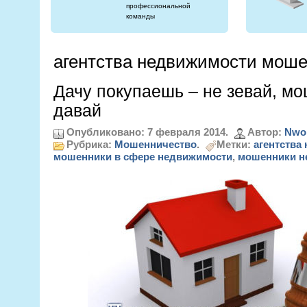
профессиональной
команды
агентства недвижимости мош
Дачу покупаешь – не зевай, м
давай
Опубликовано: 7 февраля 2014.
Автор:
Nwo
Рубрика:
Мошенничество
.
Метки:
агентства
мошенники в сфере недвижимости
,
мошенники н