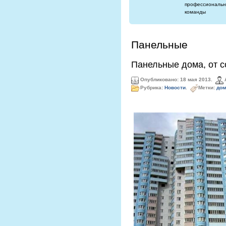
профессиональн
команды
Панельные
Панельные дома, от с
Опубликовано: 18 мая 2013.
Рубрика:
Новости
.
Метки:
дом