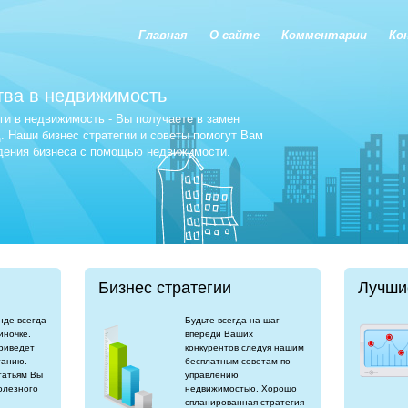
Главная
О сайте
Комментарии
Ко
тва в недвижимость
и в недвижимость - Вы получаете в замен
 Наши бизнес стратегии и советы помогут Вам
едения бизнеса с помощью недвижимости.
Бизнес стратегии
Лучши
нде всегда
Будьте всегда на шаг
иночке.
впереди Ваших
риведет
конкурентов следуя нашим
танию.
бесплатным советам по
татьям Вы
управлению
олезного
недвижимостью. Хорошо
спланированная стратегия