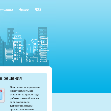
нтакты
Архив
RSS
е решения
Одно неверное решение
может погубить все
старания за целые года
работы, зачем брать на
себя такой риск?
Доверьтесь нашим
профессиональным