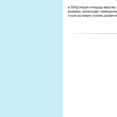
и 504Д общая площадь квартир з
размера, происходит замещение 
стали на новую ступень развити