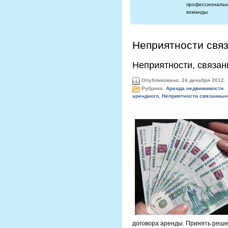
профессиональн
команды
Неприятности свя
Неприятности, связан
Опубликовано: 24 декабря 2012.
Рубрика:
Аренда недвижимости
.
арендного
,
Неприятности связанные
договора аренды. Принять реше