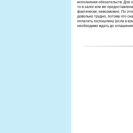
исполнения обязательств. Для 
то в залог или же предоставлени
фактически, невозможно. По это
довольно трудно, потому что сн
оплатить госпошлину (если в ко
необходимо ждать до оглашения