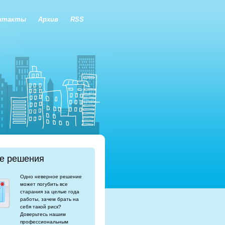
нтакты
Архив
RSS
е решения
Одно неверное решение
может погубить все
старания за целые года
работы, зачем брать на
себя такой риск?
Доверьтесь нашим
профессиональным