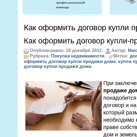
профессиональной
команды
Как оформить договор купли 
Как оформить договор купли-п
Опубликовано: 18 декабря 2012.
Автор:
Nwo
Рубрика:
Покупка недвижимости
.
Метки:
до
оформить договор купли продажи дома
,
купли п
договор купли продажи дома
.
При заключ
продаже до
понадобится
договор и на
который разм
необходимо 
праве собст
дом и земель