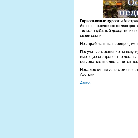
Горнолыжные курорты Австри
больше появляется желающих вл
только надёжный доход, но и с
своей семьи.
Но заработать на перепродаже 
Получить разрешение на покупк
имеющие стопроцентно легальны
региона, где предполагается пок
Немаловажным условием являетс
Австрии.
Далее...