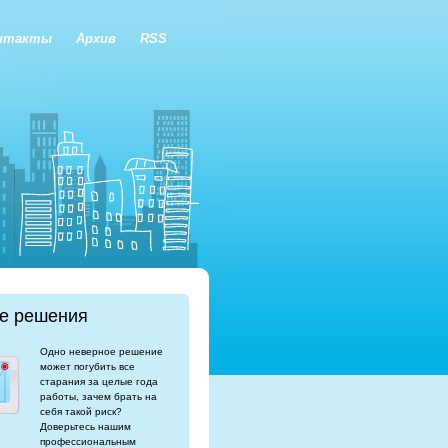
нтакты
Архив
RSS
е решения
Одно неверное решение
может погубить все
старания за целые года
работы, зачем брать на
себя такой риск?
Доверьтесь нашим
профессиональным