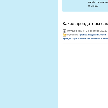
профессиональн
команды
Какие арендаторы са
Опубликовано: 24 декабря 2012.
Рубрика:
Аренда недвижимости
.
арендаторы самые желанные
,
самы