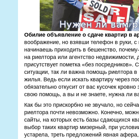
Обилие объявление о сдаче квартир в а
воображение, но взявши телефон в руки, 
начинаешь приходить в бешенство, почему
на риелтора или агентство недвижимости, 
присутствует пометка «без посредников». С
ситуации, так ли важна помощь риелтора в
жилья. Ведь если искать квартиру через по
обязательно откусит от вас кусочек кровно
свою помощь, а вы и не знаете, нужна ли 
Как бы это прискорбно не звучало, но сейч
риелтора почти невозможно. Конечно, можн
сайты, на которых есть базы сдающихся кв
выбор таких квартир мизерный, при услови
устарела, треть предложений явная афера,