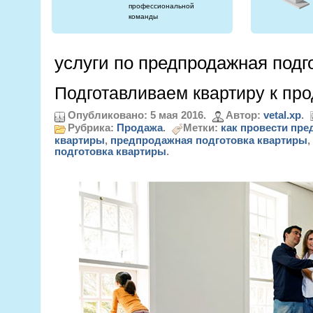
профессиональной
команды
услуги по предпродажная подг
Подготавливаем квартиру к пр
Опубликовано: 5 мая 2016.
Автор:
vetal.xp
.
Рубрика:
Продажа
.
Метки:
как провести пр
квартиры
,
предпродажная подготовка квартиры
,
подготовка квартиры
.