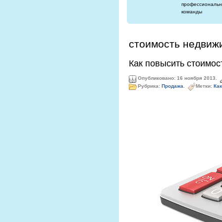
профессиональн
команды
стоимость недвиж
Как повысить стоимо
Опубликовано: 16 ноября 2013.
Рубрика:
Продажа
.
Метки:
Как