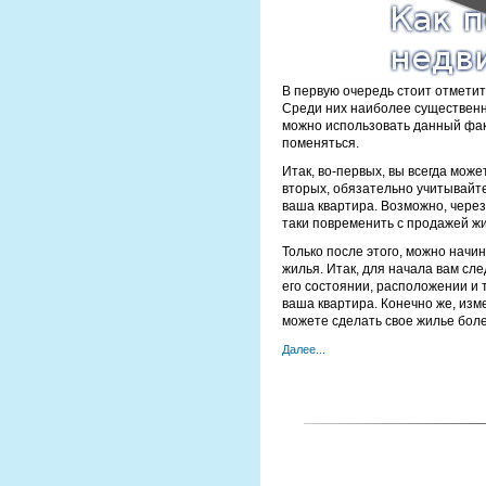
В первую очередь стоит отметит
Среди них наиболее существенны
можно использовать данный факт
поменяться.
Итак, во-первых, вы всегда мож
вторых, обязательно учитывайте
ваша квартира. Возможно, через
таки повременить с продажей жи
Только после этого, можно начи
жилья. Итак, для начала вам сл
его состоянии, расположении и т
ваша квартира. Конечно же, изме
можете сделать свое жилье бол
Далее...