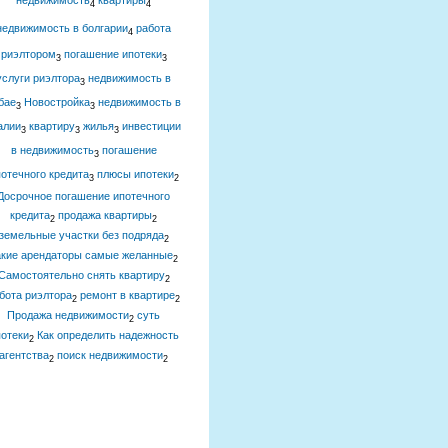
недвижимость
квартиры
4
4
недвижимость в болгарии
работа
4
риэлтором
погашение ипотеки
3
3
услуги риэлтора
недвижимость в
3
бае
Новостройка
недвижимость в
3
3
алии
квартиру
жилья
инвестиции
3
3
3
в недвижимость
погашение
3
отечного кредита
плюсы ипотеки
3
2
Досрочное погашение ипотечного
кредита
продажа квартиры
2
2
земельные участки без подряда
2
акие арендаторы самые желанные
2
Самостоятельно снять квартиру
2
бота риэлтора
ремонт в квартире
2
2
Продажа недвижимости
суть
2
отеки
Как определить надежность
2
агентства
поиск недвижимости
2
2