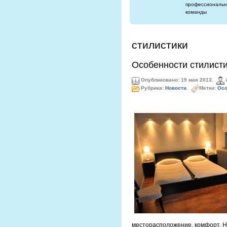
профессиональн
команды
стилистики
Особенности стилист
Опубликовано: 19 мая 2013.
Рубрика:
Новости
.
Метки:
Осо
месторасположение, комфорт. Н