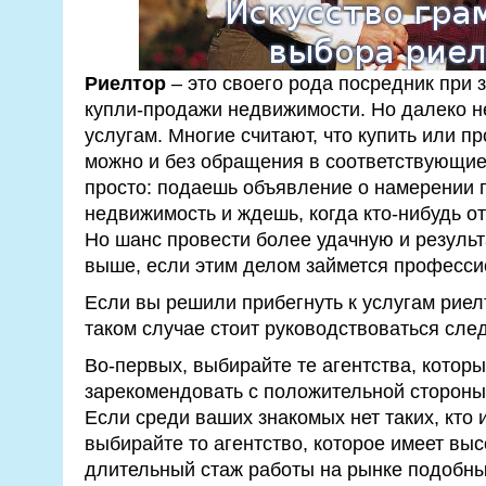
Риелтор
– это своего рода посредник при 
купли-продажи недвижимости. Но далеко не 
услугам. Многие считают, что купить или п
можно и без обращения в соответствующие
просто: подаешь объявление о намерении п
недвижимость и ждешь, когда кто-нибудь о
Но шанс провести более удачную и результ
выше, если этим делом займется професси
Если вы решили прибегнуть к услугам риелт
таком случае стоит руководствоваться сл
Во-первых, выбирайте те агентства, которы
зарекомендовать с положительной стороны
Если среди ваших знакомых нет таких, кто 
выбирайте то агентство, которое имеет вы
длительный стаж работы на рынке подобных