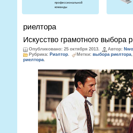
профессиональной
команды
риелтора
Искусство грамотного выбора 
Опубликовано: 25 октября 2013.
Автор:
Nwo
Рубрика:
Риэлтор
.
Метки:
выбора риелтора
риелтора
.