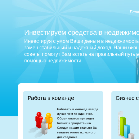
Гла
Инвестируем средства в недвижимо
Инвестируя с умом Ваши деньги в недвижимость 
замен стабильный и надежный доход. Наши бизне
советы помогут Вам встать на правильный путь 
помощью недвижимости.
Работа в команде
Бизнес с
Работать в команде всегда
лучше чем по одиночке.
Обмен опытом приведет
бизнес к процветанию.
Следуя нашим статьям Вы
узнаете много полезного
для создания