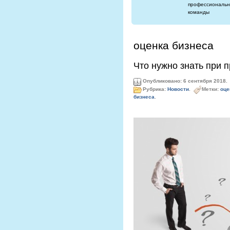
профессиональн
команды
оценка бизнеса
Что нужно знать при 
Опубликовано: 6 сентября 2018.
Рубрика:
Новости
.
Метки:
оце
бизнеса
.