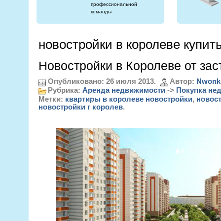
профессиональной
команды
новостройки в королеве купит
Новостройки в Королеве от за
Опубликовано: 26 июля 2013.
Автор:
Nwonk
Рубрика:
Аренда недвижимости
->
Покупка не
Метки:
квартиры в королеве новостройки
,
новост
новостройки г королев
.