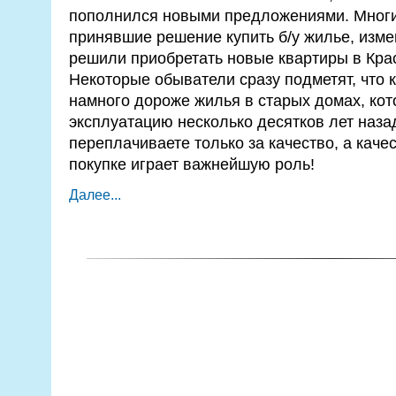
пополнился новыми предложениями. Многи
принявшие решение купить б/у жилье, изме
решили приобретать новые квартиры в Кра
Некоторые обыватели сразу подметят, что 
намного дороже жилья в старых домах, кот
эксплуатацию несколько десятков лет наза
переплачиваете только за качество, а каче
покупке играет важнейшую роль!
Далее...