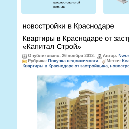
профессиональной
команды
новостройки в Краснодаре
Квартиры в Краснодаре от зас
«Капитал-Строй»
Опубликовано: 26 ноября 2013.
Автор:
Nwon
Рубрика:
Покупка недвижимости
.
Метки:
Кв
Квартиры в Краснодаре от застройщика
,
новостро