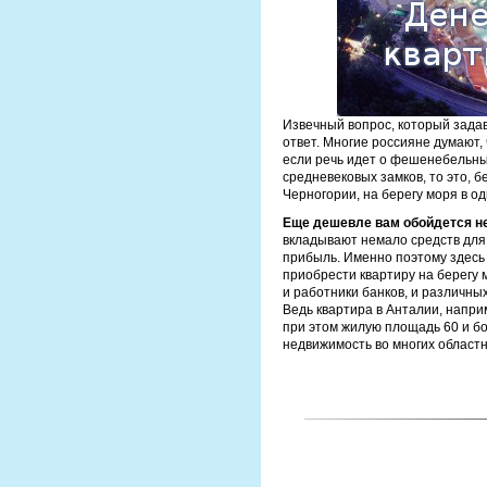
Извечный вопрос, который задав
ответ. Многие россияне думают,
если речь идет о фешенебельны
средневековых замков, то это, б
Черногории, на берегу моря в од
Еще дешевле вам обойдется н
вкладывают немало средств для
прибыль. Именно поэтому здесь 
приобрести квартиру на берегу 
и работники банков, и различных
Ведь квартира в Анталии, напри
при этом жилую площадь 60 и бо
недвижимость во многих областн