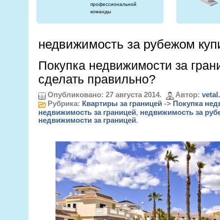
профессиональной
команды
недвижимость за рубежом куп
Покупка недвижимости за гран
сделать правильно?
Опубликовано: 27 августа 2014.
Автор:
vetal
Рубрика:
Квартиры за границей
->
Покупка нед
недвижимость за границей
,
недвижимость за руб
недвижимости за границей
.