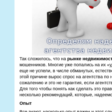
Так сложилось, что на
рынке недвижимос
мошенников. Многие уже попались на их «уд
еще не успели, в числе обманутых, естестве
этой причине вырос спрос на агентства по 
сожалению и это не гарантия, если агентст
Для того чтобы понять как сделать это пр
несколько рекомендаций, которые, надеемс
Опыт
Все знают, насколько опыт важен и этот сл