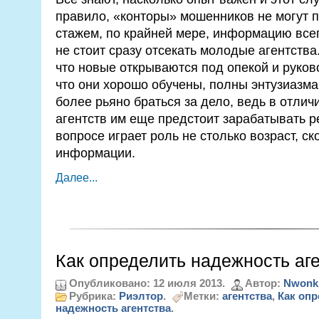
правило, «конторы» мошенников не могут 
стажем, по крайней мере, информацию всег
не стоит сразу отсекать молодые агентства
что новые открываются под опекой и руков
что они хорошо обучены, полны энтузиазма
более рьяно браться за дело, ведь в отлич
агентств им еще предстоит зарабатывать ре
вопросе играет роль не столько возраст, с
информации.
Далее...
Как определить надежность аг
Опубликовано: 12 июля 2013.
Автор:
Nwonk
Рубрика:
Риэлтор
.
Метки:
агентства
,
Как опр
надежность агентства
.