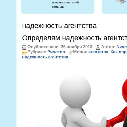
профессиональной
команды
надежность агентства
Определям надежность агентс
Опубликовано: 26 ноября 2013.
Автор:
Nwon
Рубрика:
Риэлтор
.
Метки:
агентства
,
Как опр
надежность агентства
.