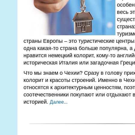
особен
весь э
сущест
страна
туризм
страны Европы – это туристические центры. 
одна какая-то страна больше популярна, а 
нравится немецкий колорит, кому-то англий
историческая Италия или загадочная Греци
Что мы знаем о Чехии? Сразу в голову при
колорит и красоты строений. Именно в Чех
относятся к архитектурным ценностям, поэт
соотечественники покупают или отдыхают в
историей.
Далее...