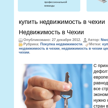
профессиональной
команды
купить недвижимость в чехии
Недвижимость в Чехии
Опубликовано: 27 декабря 2012.
Автор:
Nwo
Рубрика:
Покупка недвижимости
.
Метки:
ку
недвижимость в чехии
,
недвижимость в чехии ц
чехии
.
С прих
дефолт
европе
равнод
все ст
эконом
нужно 
стран 