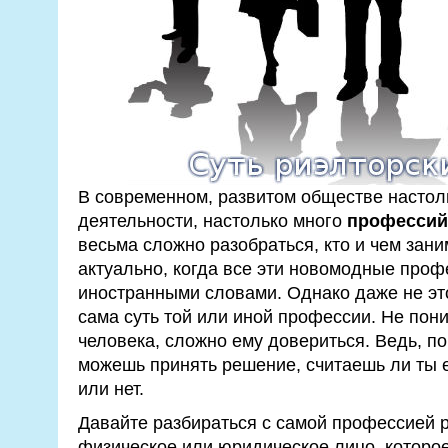
В современном, развитом обществе настол
деятельности, настолько много
профессий
весьма сложно разобраться, кто и чем зани
актуально, когда все эти новомодные про
иностранными словами. Однако даже не эт
сама суть той или иной профессии. Не пон
человека, сложно ему довериться. Ведь, п
можешь принять решение, считаешь ли ты е
или нет.
Давайте разбираться с самой профессией р
физическое или юридическое лицо, которо